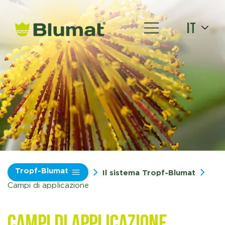
it
Tropf-Blumat
Il sistema Tropf-Blumat
Campi di applicazione
Campi di applicazione