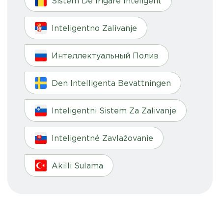
Sistem De Irigare Inteligent
Inteligentno Zalivanje
Интеллектуальный Полив
Den Intelligenta Bevattningen
Inteligentni Sistem Za Zalivanje
Inteligentné Zavlažovanie
Akilli Sulama