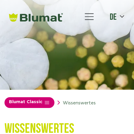
de
Blumat Classic
Wissenswertes
Wissenswertes