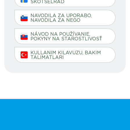
SKÖTSELRÅD
NAVODILA ZA UPORABO,
NAVODILA ZA NEGO
NÁVOD NA POUŽÍVANIE,
POKYNY NA STAROSTLIVOSŤ
KULLANIM KILAVUZU, BAKIM
TALIMATLARI