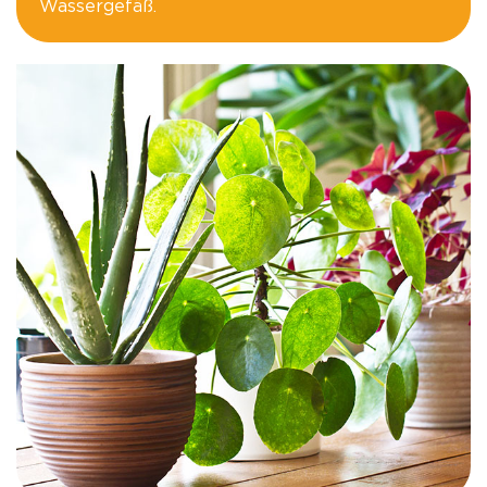
Wassergefäß.