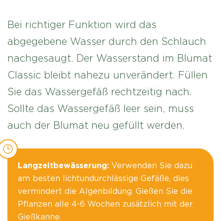
Bei richtiger Funktion wird das
abgegebene Wasser durch den Schlauch
nachgesaugt. Der Wasserstand im Blumat
Classic bleibt nahezu unverändert. Füllen
Sie das Wassergefäß rechtzeitig nach.
Sollte das Wassergefäß leer sein, muss
auch der Blumat neu gefüllt werden.
Langzeitbewässerung:
Verwenden Sie dazu
am besten lichtundurchlässige Gefäße, dies
vermindert die Algenbildung. Gießen Sie die
Pflanzen alle 4-6 Wochen zusätzlich mit der
Gießkanne.