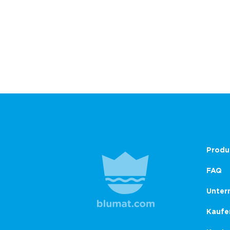
Produ
FAQ
Unter
Kaufe