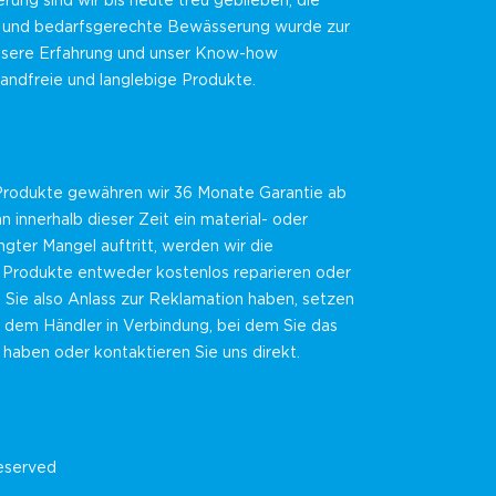
erung sind wir bis heute treu geblieben, die
 und bedarfsgerechte Bewässerung wurde zur
nsere Erfahrung und unser Know-how
andfreie und langlebige Produkte.
 Produkte gewähren wir 36 Monate Garantie ab
innerhalb dieser Zeit ein material- oder
gter Mangel auftritt, werden wir die
Produkte entweder kostenlos reparieren oder
n Sie also Anlass zur Reklamation haben, setzen
it dem Händler in Verbindung, bei dem Sie das
haben oder kontaktieren Sie uns direkt.
reserved