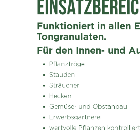
EINSATZBEREIC
Funktioniert in allen 
Tongranulaten.
Für den Innen- und A
Pflanztröge
Stauden
Sträucher
Hecken
Gemüse- und Obstanbau
Erwerbsgärtnerei
wertvolle Pflanzen kontrollie