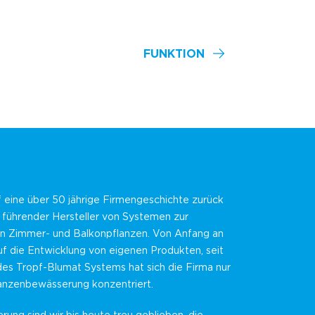
FUNKTION
f eine über 50 jährige Firmengeschichte zurück
n führender Hersteller von Systemen zur
 Zimmer- und Balkonpflanzen. Von Anfang an
f die Entwicklung von eigenen Produkten, seit
des Tropf-Blumat Systems hat sich die Firma nur
lanzenbewässerung konzentriert.