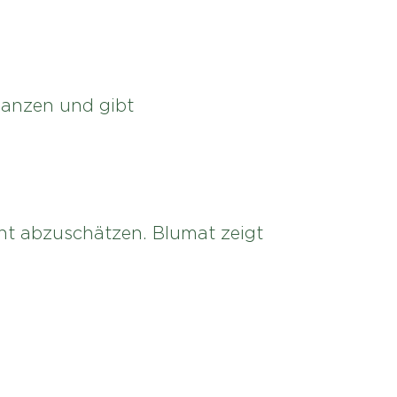
flanzen und gibt
ht abzuschätzen. Blumat zeigt