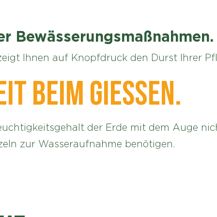
über Bewässerungsmaßnahmen.
zeigt Ihnen auf Knopfdruck den Durst Ihrer P
it beim Gießen.
euchtigkeitsgehalt der Erde mit dem Auge nic
rzeln zur Wasseraufnahme benötigen.