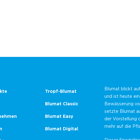
Blumat blickt au
kte
Tropf-Blumat
und ist heute ei
Blumat Classic
Bewässerung von
setzte Blumat au
nehmen
Blumat Easy
der Vorstellung 
mehr auf die Pf
n
Blumat Digital