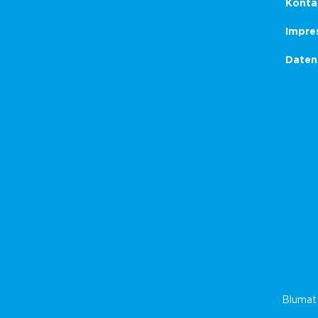
Konta
Impre
Daten
Blumat 