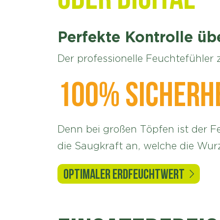
Perfekte Kontrolle 
Der professionelle Feuchtefühler 
100% Sicherhe
Denn bei großen Töpfen ist der F
die Saugkraft an, welche die Wu
OPTIMALER ERDFEUCHTWERT